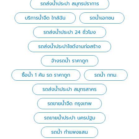
รถส่งน้ำประปา สมุทรปราการ
บริการน้ำจืด ใกล้ฉัน
รถน้ำเอกชน
รถส่งน้ำประปา 24 ชั่วโมง
รถส่งน้ำประปาไซต์งานก่อสร้าง
จ้างรถน้ำ ราคาถูก
ซื้อน้ำ 1 คัน รถ ราคาถูก
รถน้ำ กทม.
รถส่งน้ําประปา สมุทรสาคร
รถขายน้ำจืด กรุงเทพ
รถขายน้ำประปา นครปฐม
รถน้ำ กำแพงแสน