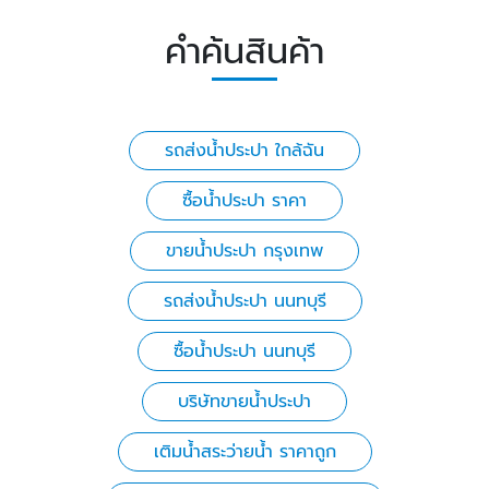
คำค้นสินค้า
รถส่งน้ำประปา ใกล้ฉัน
ซื้อน้ำประปา ราคา
ขายน้ําประปา กรุงเทพ
รถส่งน้ำประปา นนทบุรี
ซื้อน้ำประปา นนทบุรี
บริษัทขายน้ำประปา
เติมน้ำสระว่ายน้ำ ราคาถูก