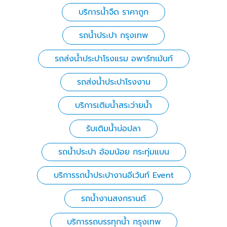
บริการน้ำจืด ราคาถูก
รถน้ำประปา กรุงเทพ
รถส่งน้ำประปาโรงแรม อพาร์ทเม้นท์
รถส่งน้ำประปาโรงงาน
บริการเติมน้ำสระว่ายน้ำ
รับเติมน้ำบ่อปลา
รถน้ำประปา อ้อมน้อย กระทุ่มแบน
บริการรถน้ำประปางานอีเว้นท์ Event
รถน้ำงานสงกรานต์
บริการรถบรรทุกน้ำ กรุงเทพ