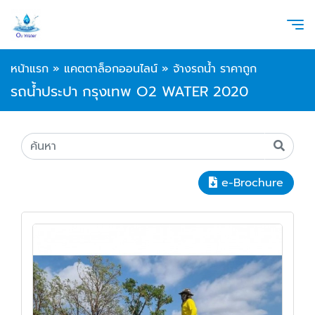
หน้าแรก
»
แคตตาล็อกออนไลน์
»
จ้างรถน้ำ ราคาถูก
รถน้ำประปา กรุงเทพ O2 WATER 2020
e-Brochure