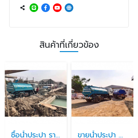
สินค้าที่เกี่ยวข้อง
ซื้อน้ำประปา ราคา
ขายน้ำประปา กรุงเทพ