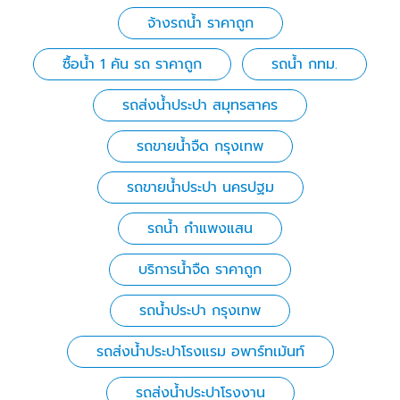
จ้างรถน้ำ ราคาถูก
ซื้อน้ำ 1 คัน รถ ราคาถูก
รถน้ำ กทม.
รถส่งน้ําประปา สมุทรสาคร
รถขายน้ำจืด กรุงเทพ
รถขายน้ำประปา นครปฐม
รถน้ำ กำแพงแสน
บริการน้ำจืด ราคาถูก
รถน้ำประปา กรุงเทพ
รถส่งน้ำประปาโรงแรม อพาร์ทเม้นท์
รถส่งน้ำประปาโรงงาน