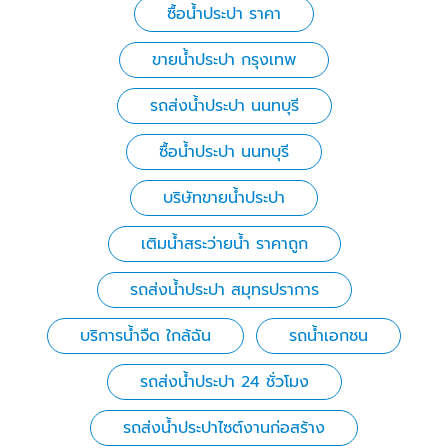
ซื้อน้ำประปา ราคา
ขายน้ําประปา กรุงเทพ
รถส่งน้ำประปา นนทบุรี
ซื้อน้ำประปา นนทบุรี
บริษัทขายน้ำประปา
เติมน้ำสระว่ายน้ำ ราคาถูก
รถส่งน้ำประปา สมุทรปราการ
บริการน้ำจืด ใกล้ฉัน
รถน้ำเอกชน
รถส่งน้ำประปา 24 ชั่วโมง
รถส่งน้ำประปาไซต์งานก่อสร้าง