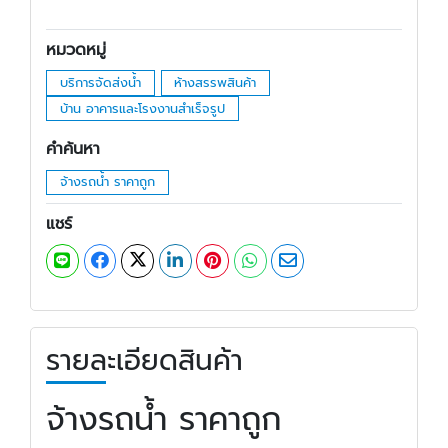
หมวดหมู่
บริการจัดส่งน้ำ
ห้างสรรพสินค้า
บ้าน อาคารและโรงงานสำเร็จรูป
คำค้นหา
จ้างรถน้ำ ราคาถูก
แชร์
รายละเอียดสินค้า
จ้างรถน้ำ ราคาถูก