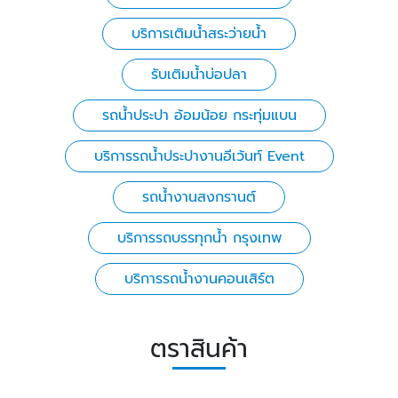
บริการเติมน้ำสระว่ายน้ำ
รับเติมน้ำบ่อปลา
รถน้ำประปา อ้อมน้อย กระทุ่มแบน
บริการรถน้ำประปางานอีเว้นท์ Event
รถน้ำงานสงกรานต์
บริการรถบรรทุกน้ำ กรุงเทพ
บริการรถน้ำงานคอนเสิร์ต
ตราสินค้า