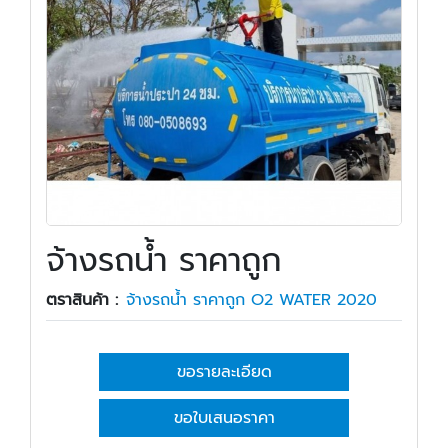
จ้างรถน้ำ ราคาถูก
ตราสินค้า :
จ้างรถน้ำ ราคาถูก O2 WATER 2020
ขอรายละเอียด
ขอใบเสนอราคา