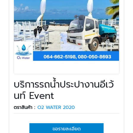
บริการรถน้ำประปางานอีเว้
นท์ Event
ตราสินค้า :
O2 WATER 2020
ขอรายละเอียด