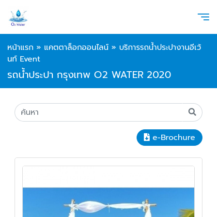
หน้าแรก
»
แคตตาล็อกออนไลน์
»
บริการรถน้ำประปางานอีเว้
นท์ Event
รถน้ำประปา กรุงเทพ O2 WATER 2020
e-Brochure