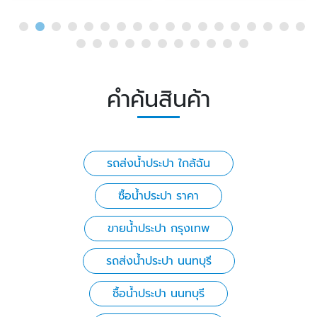
คำค้นสินค้า
รถส่งน้ำประปา ใกล้ฉัน
ซื้อน้ำประปา ราคา
ขายน้ําประปา กรุงเทพ
รถส่งน้ำประปา นนทบุรี
ซื้อน้ำประปา นนทบุรี