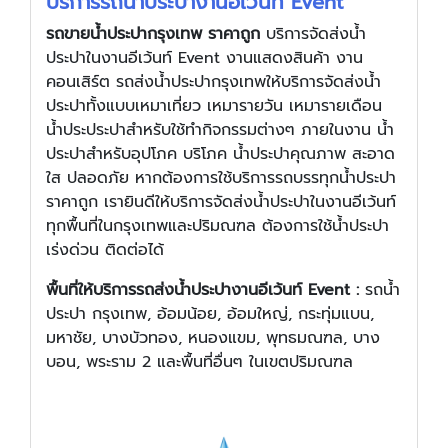
บริการรถน้ำประปางานอีเว้นท์ Event
รถขายน้ำประปากรุงเทพ ราคาถูก
บริการจัดส่งน้ำ
ประปาในงานอีเว้นท์ Event งานแสดงสินค้า งาน
คอนเสิร์ต รถส่งน้ำประปากรุงเทพให้บริการจัดส่งน้ำ
ประปาทั้งแบบเหมาเที่ยว เหมารายวัน เหมารายเดือน
น้ำประประปาสำหรับใช้ทำกิจกรรมต่างๆ ภายในงาน น้ำ
ประปาสำหรับอุปโภค บริโภค น้ำประปาคุณภาพ สะอาด
ใส ปลอดภัย หากต้องการใช้บริการรถบรรทุกน้ำประปา
ราคาถูก เรายินดีให้บริการจัดส่งน้ำประปาในงานอีเว้นท์
ทุกพื้นที่ในกรุงเทพและปริมณฑล ต้องการใช้น้ำประปา
เร่งด่วน ติดต่อได้
พื้นที่ให้บริการรถส่งน้ำประปางานอีเว้นท์ Event :
รถน้ำ
ประปา กรุงเทพ, อ้อมน้อย, อ้อมใหญ่, กระทุ่มแบน,
มหาชัย, บางบัวทอง, หนองแขม, พุทธมณฑล, บาง
บอน, พระราม 2 และพื้นที่อื่นๆ ในเขตปริมณฑล