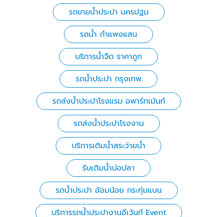
รถขายน้ำประปา นครปฐม
รถน้ำ กำแพงแสน
บริการน้ำจืด ราคาถูก
รถน้ำประปา กรุงเทพ
รถส่งน้ำประปาโรงแรม อพาร์ทเม้นท์
รถส่งน้ำประปาโรงงาน
บริการเติมน้ำสระว่ายน้ำ
รับเติมน้ำบ่อปลา
รถน้ำประปา อ้อมน้อย กระทุ่มแบน
บริการรถน้ำประปางานอีเว้นท์ Event