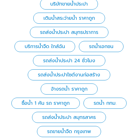
บริษัทขายน้ำประปา
เติมน้ำสระว่ายน้ำ ราคาถูก
รถส่งน้ำประปา สมุทรปราการ
บริการน้ำจืด ใกล้ฉัน
รถน้ำเอกชน
รถส่งน้ำประปา 24 ชั่วโมง
รถส่งน้ำประปาไซต์งานก่อสร้าง
จ้างรถน้ำ ราคาถูก
ซื้อน้ำ 1 คัน รถ ราคาถูก
รถน้ำ กทม.
รถส่งน้ําประปา สมุทรสาคร
รถขายน้ำจืด กรุงเทพ