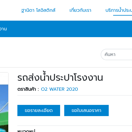
ฐานิดา โลจิสติกส์
เกี่ยวกับเรา
บริการน้ำประ
งงาน
รถส่งน้ำประปาโรงงาน
ตราสินค้า :
O2 WATER 2020
ขอรายละเอียด
ขอใบเสนอราคา
หมวดหมู่