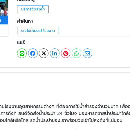
บริการจัดส่งน้ำ
คำค้นหา
รถส่งน้ำประปาโรงงาน
แชร์
ตามโรงงานอุตสาหกรรมต่างๆ ที่ต้องการใช้น้ำสำรองจำนวนมาก เพื่ออ
ถึงที่ ยินดีจัดส่งน้ำประปา 24 ชั่วโมง มองหารถขายน้ำประปาใกล้ฉัน เร
ใกล้หรือไกล รถน้ำประปาของเราพร้อมวิ่งเข้าไปส่งถึงที่แน่นอน