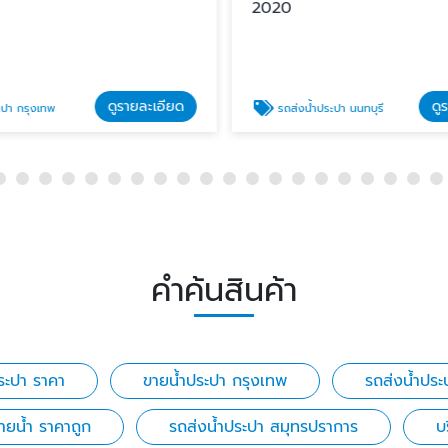
2020
ดูรายละเอียด
ดู
ะปา กรุงเทพ
รถส่งน้ำประปา นนทบุรี
คำค้นสินค้า
ประปา ราคา
ขายน้ําประปา กรุงเทพ
รถส่งน้ำประ
่ายน้ำ ราคาถูก
รถส่งน้ำประปา สมุทรปราการ
บ