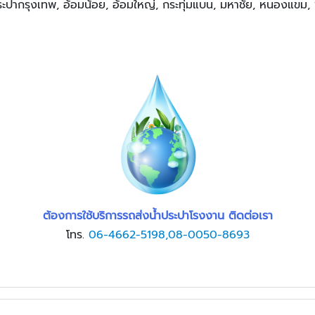
ระปากรุงเทพ, อ้อมน้อย, อ้อมใหญ่, กระทุ่มแบน, มหาชัย, หนองแข
ต้องการใช้บริการรถส่งน้ำประปาโรงงาน ติดต่อเรา
โทร.
06-4662-5198,08-0050-8693