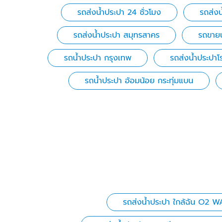
รถส่งน้ำประปา 24 ชั่วโมง
รถส่งน
รถส่งน้ําประปา สมุทรสาคร
รถขายน
รถน้ำประปา กรุงเทพ
รถส่งน้ำประปาโ
รถน้ำประปา อ้อมน้อย กระทุ่มแบน
รถส่งน้ำประปา ใกล้ฉัน O2 