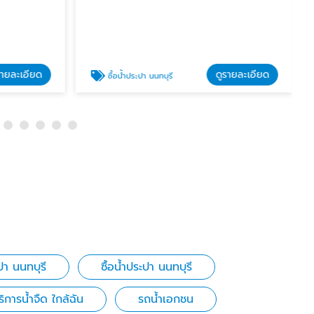
รายละเอียด
ดูรายละเอียด
ซื้อน้ำประปา นนทบุรี
ปา นนทบุรี
ซื้อน้ำประปา นนทบุรี
ริการน้ำจืด ใกล้ฉัน
รถน้ำเอกชน