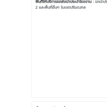
พื้นที่ให้บริการรถส่งน้ำประปาโรงงาน :
รถน้ำป
2 และพื้นที่อื่นๆ ในเขตปริมณฑล