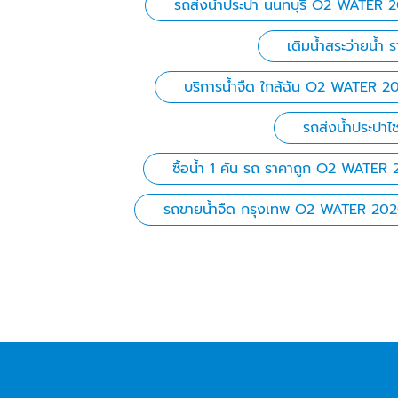
รถส่งน้ำประปา นนทบุรี O2 WATER 
เติมน้ำสระว่ายน้
บริการน้ำจืด ใกล้ฉัน O2 WATER 2
รถส่งน้ำประปา
ซื้อน้ำ 1 คัน รถ ราคาถูก O2 WATER
รถขายน้ำจืด กรุงเทพ O2 WATER 20