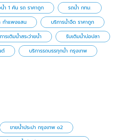
้อน้ำ 1 คัน รถ ราคาถูก
รถน้ำ กทม.
้ำ กำแพงแสน
บริการน้ำจืด ราคาถูก
ิการเติมน้ำสระว่ายน้ำ
รับเติมน้ำบ่อปลา
ต์
บริการรถบรรทุกน้ำ กรุงเทพ
ขายน้ําประปา กรุงเทพ o2