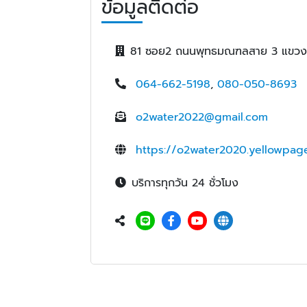
ข้อมูลติดต่อ
81 ซอย2 ถนนพุทธมณฑลสาย 3 แขวง
064-662-5198
,
080-050-8693
o2water2022@gmail.com
https://o2water2020.yellowpage
บริการทุกวัน 24 ชั่วโมง