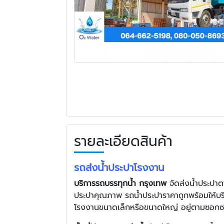
รายละเอียดสินค้า
รถส่งน้ำประปาโรงงาน
บริการรถบรรทุกน้ำ กรุงเทพ
จัดส่งน้ำประปา
ประปาคุณภาพ รถน้ำประปาราคาถูกพร้อมให้บริการ
โรงงานขนาดเล็กหรือขนาดใหญ่ อยู่ตามซอกซอย