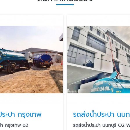
ประปา กรุงเทพ
รถส่งน้ำประปา นนทบ
ะปา กรุงเทพ o2
รถส่งน้ำประปา นนทบุรี O2 